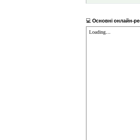
💻
Основні онлайн-рес