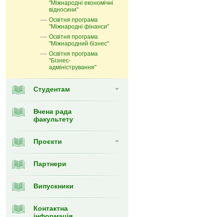
"Міжнародні економічні
відносини"
Освітня програма
"Міжнародні фінанси"
Освітня програма
"Міжнародний бізнес"
Освітня програма
"Бізнес-
адміністрування"
Студентам
Вчена рада
факультету
Проєкти
Партнери
Випускники
Контактна
інформація