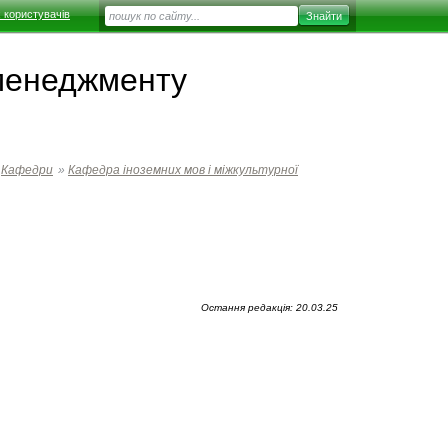
 користувачів
 менеджменту
Кафедри
»
Кафедра іноземних мов і міжкультурної
Остання редакція: 20.03.25