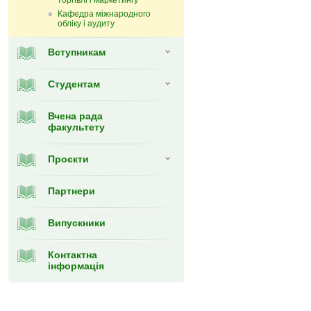
торгівлі і маркетингу
Кафедра мiжнародного
обліку і аудиту
Вступникам
Студентам
Вчена рада
факультету
Проєкти
Партнери
Випускники
Контактна
інформація