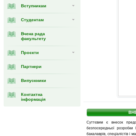
Вступникам
Студентам
Вчена рада
факультету
Проєкти
Партнери
Випускники
Контактна
інформація
ВН
Суттєвим є внесок предс
безпосередньої розробки 
бакалаврів, спеціалістів і 