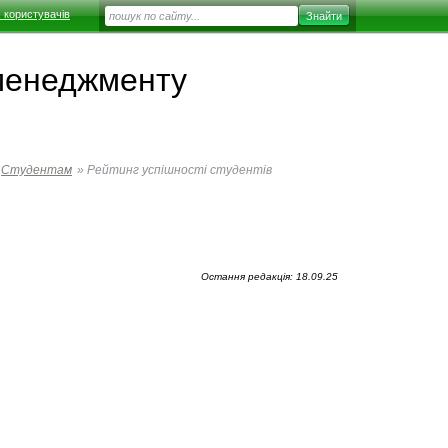
 користувачів
 менеджменту
Студентам
»
Рейтинг успішності студентів
Остання редакція: 18.09.25