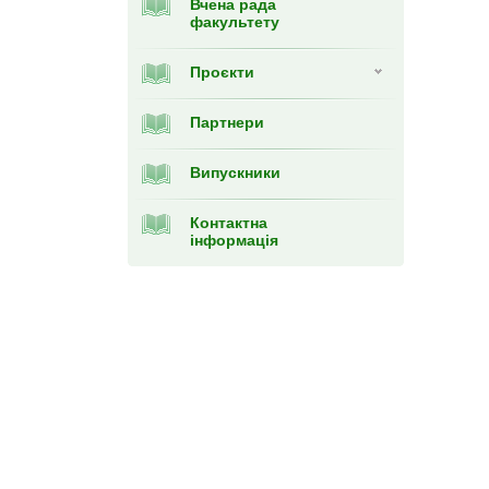
Вчена рада
факультету
Проєкти
Партнери
Випускники
Контактна
інформація