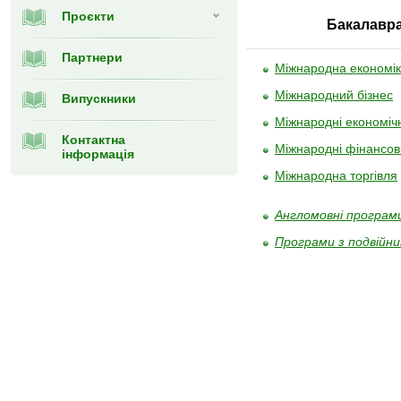
Проєкти
Бакалавр
Партнери
Міжнародна економі
Міжнародний бізнес
Випускники
Міжнародні економічн
Контактна
Міжнародні фінансов
інформація
Міжнародна торгівля
Англомовні програм
Програми з подвійн