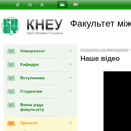
Факультет мi
Інститути та факультети
Університет
Наше відео
Кафедри
Вступникам
Студентам
Вчена рада
факультету
Проєкти