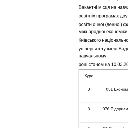
Вакантні місця на нав
освітніх програмах дру
освіти очної (денної) 
міжнародної економіки
Київського національн
університету імені Ва
навчальному
році станом на 10.03.2
Курс
3
051 Економ
3
076 Підприєм