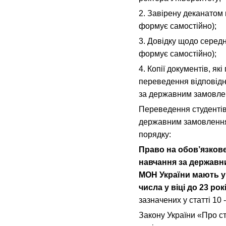
2. Завірену деканатом 
формує самостійно);
3. Довідку щодо середн
формує самостійно);
4. Копії документів, як
переведення відповідн
за державним замовл
Переведення студентів
державним замовлення
порядку:
Право на обов’язкове
навчання за
державн
МОН України мають у 
числа у віці до 23 ро
зазначених у статті 10
Закону України «Про ста