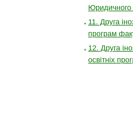
Юридичного 
11. Друга іно
програм факу
12. Друга іно
освітніх про