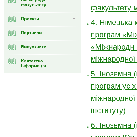
факультету
факультету 
Проєкти
4. Німецька м
Партнери
програм «Між
«Міжнародні
Випускники
міжнародної
Контактна
інформація
5. Іноземна (
програм усіх
міжнародної
інституту)
6. Іноземна (