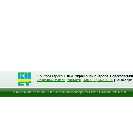
Поштова адреса:
03057, Україна, Київ, просп. Берестейськи
Зворотний зв'язок
|
Контакти
|
+380 (66) 650-89-80
| Канцелярі
© Київський національний економічний університет імені Вадима Гетьмана