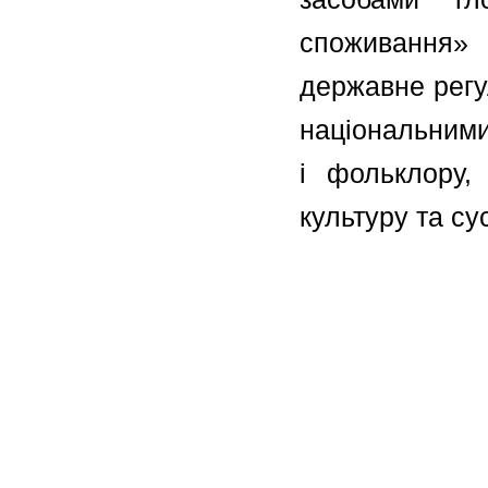
споживання»
державне регу
національними
і фольклору,
культуру та су