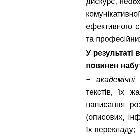
дискурс, необ
комунікативно
ефективного с
та професійни
У результаті
повинен набу
− академічні
текстів, їх ж
написання роз
(описових, ін
їх перекладу;