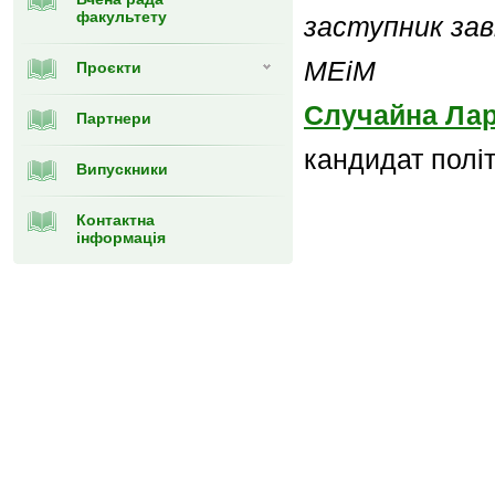
факультету
заступник зав
МЕіМ
Проєкти
Случайна Лар
Партнери
кандидат полі
Випускники
Контактна
інформація