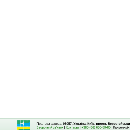
Поштова адреса:
03057, Україна, Київ, просп. Берестейськи
Зворотний зв'язок
|
Контакти
|
+380 (66) 650-89-80
| Канцелярі