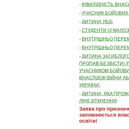
-
ІНВАЛІДНІСТЬ ВНАС
-
УЧАСНИК БОЙОВИХ Д
-
ДИТИНА УБД
;
-
СТУДЕНТИ ІЗ МАЛО
-
ВНУТРІШНЬО ПЕРЕМІ
-
ВНУТРІШНЬО ПЕРЕМІ
-
ДИТИНА ЗАГИБЛОГО
ПРОПАВ БЕЗВІСТИ) У
УЧАСНИКОМ БОЙОВИХ
ВНАСЛІДОК ВІЙНИ А
УКРАЇНИ
;
-
ДИТИНА, ЯКА ПРОЖ
ЛІНІЇ ЗІТКНЕННЯ
Заява про призначе
заповнюється вла
освіти!