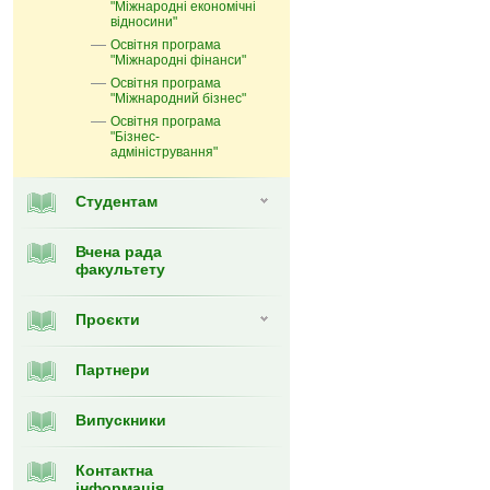
"Міжнародні економічні
відносини"
Освітня програма
"Міжнародні фінанси"
Освітня програма
"Міжнародний бізнес"
Освітня програма
"Бізнес-
адміністрування"
Студентам
Вчена рада
факультету
Проєкти
Партнери
Випускники
Контактна
інформація