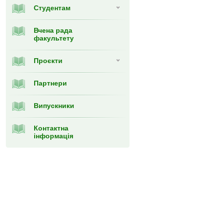
Студентам
Вчена рада
факультету
Проєкти
Партнери
Випускники
Контактна
інформація